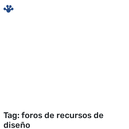
Skip to main content
Tag: foros de recursos de
diseño