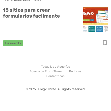
15 sitios para crear
formularios facilmente
Desarrollo
Todas las categorías
Acerca de Frogx Three
Politicas
Contáctanos
© 2026 Frogx Three. All rights reserved.