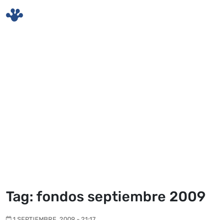
Skip to main content
Tag: fondos septiembre 2009
1 SEPTIEMBRE, 2009 - 21:17