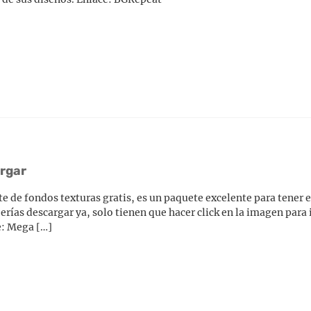
argar
 de fondos texturas gratis, es un paquete excelente para tener e
erías descargar ya, solo tienen que hacer click en la imagen para 
ce: Mega […]