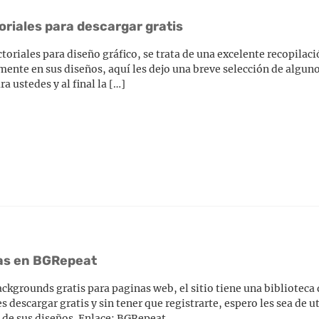
toriales para descargar gratis
toriales para diseño gráfico, se trata de una excelente recopilac
emente en sus diseños, aquí les dejo una breve selección de algun
a ustedes y al final la […]
nas en BGRepeat
ckgrounds gratis para paginas web, el sitio tiene una biblioteca
descargar gratis y sin tener que registrarte, espero les sea de ut
 de sus diseños. Enlace: BGRepeat