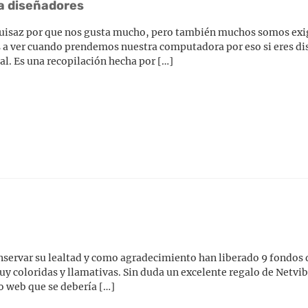
ra diseñadores
uisaz por que nos gusta mucho, pero también muchos somos exig
 a ver cuando prendemos nuestra computadora por eso si eres di
al. Es una recopilación hecha por […]
nservar su lealtad y como agradecimiento han liberado 9 fondos d
 coloridas y llamativas. Sin duda un excelente regalo de Netvib
io web que se debería […]