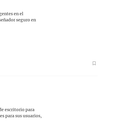
entes en el
señador seguro en
e escritorio para
es para sus usuarios,