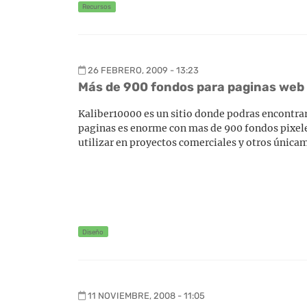
Recursos
26 FEBRERO, 2009 - 13:23
Más de 900 fondos para paginas web 
Kaliber10000 es un sitio donde podras encontrar
paginas es enorme con mas de 900 fondos pixel
utilizar en proyectos comerciales y otros únicam
Diseño
11 NOVIEMBRE, 2008 - 11:05