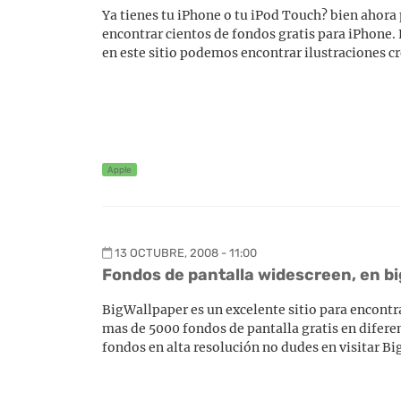
Ya tienes tu iPhone o tu iPod Touch? bien ahora
encontrar cientos de fondos gratis para iPhone. 
en este sitio podemos encontrar ilustraciones c
Apple
13 OCTUBRE, 2008 - 11:00
Fondos de pantalla widescreen, en b
BigWallpaper es un excelente sitio para encontra
mas de 5000 fondos de pantalla gratis en difere
fondos en alta resolución no dudes en visitar Bi