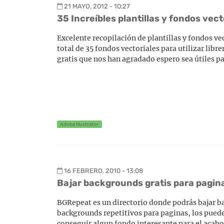
21 MAYO, 2012 - 10:27
35 Increíbles plantillas y fondos vec
Excelente recopilación de plantillas y fondos vec
total de 35 fondos vectoriales para utilizar libr
gratis que nos han agradado espero sea útiles par
Adobe Illustrator
16 FEBRERO, 2010 - 13:08
Bajar backgrounds gratis para pagi
BGRepeat es un directorio donde podrás bajar ba
backgrounds repetitivos para paginas, los puedes 
conseguir algun fondo interesante para el acabo