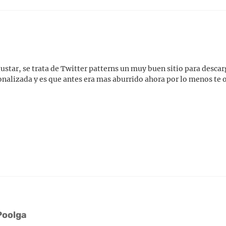
 gustar, se trata de Twitter patterns un muy buen sitio para desca
sonalizada y es que antes era mas aburrido ahora por lo menos te
Poolga