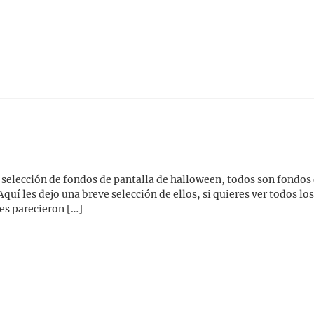
elección de fondos de pantalla de halloween, todos son fondos d
uí les dejo una breve selección de ellos, si quieres ver todos lo
les parecieron […]