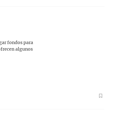
rgar fondos para
 ofrecen algunos