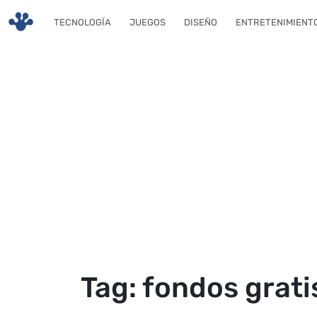
Skip to main content
TECNOLOGÍA
JUEGOS
DISEÑO
ENTRETENIMIENT
Tag: fondos grati