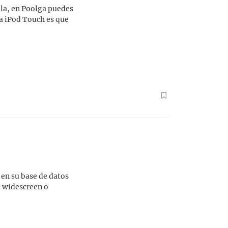
lla, en Poolga puedes
ra iPod Touch es que
 en su base de datos
a widescreen o