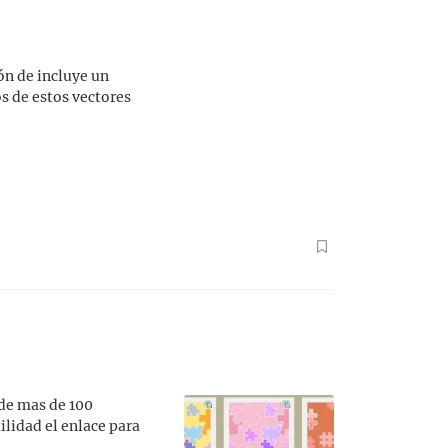
ión de incluye un
os de estos vectores
 de mas de 100
ilidad el enlace para