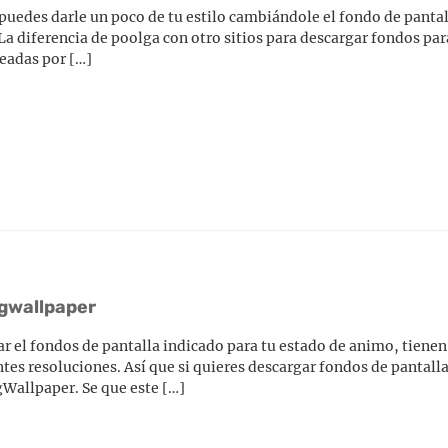
 puedes darle un poco de tu estilo cambiándole el fondo de panta
La diferencia de poolga con otro sitios para descargar fondos pa
readas por […]
igwallpaper
r el fondos de pantalla indicado para tu estado de animo, tienen
ntes resoluciones. Así que si quieres descargar fondos de pantall
gWallpaper. Se que este […]