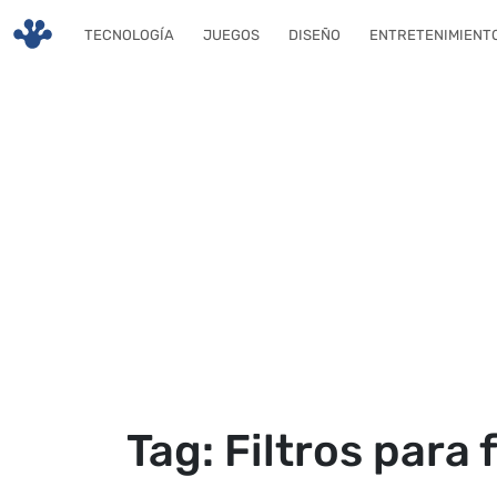
Skip to main content
TECNOLOGÍA
JUEGOS
DISEÑO
ENTRETENIMIENT
Tag: Filtros para 