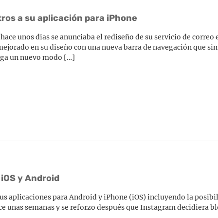
itros a su aplicación para iPhone
hace unos dias se anunciaba el rediseño de su servicio de correo 
do mejorado en su diseño con una nueva barra de navegación que sim
rega un nuevo modo […]
 iOS y Android
us aplicaciones para Android y iPhone (iOS) incluyendo la posibi
hace unas semanas y se reforzo después que Instagram decidiera b