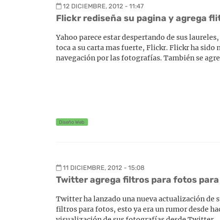
12 DICIEMBRE, 2012 - 11:47
Flickr rediseña su pagina y agrega fl
Yahoo parece estar despertando de sus laureles, 
toca a su carta mas fuerte, Flickr. Flickr ha si
navegación por las fotografías. También se ag
Diseño Web
11 DICIEMBRE, 2012 - 15:08
Twitter agrega filtros para fotos para
Twitter ha lanzado una nueva actualización de s
filtros para fotos, esto ya era un rumor desde 
visualización de sus fotografías desde Twitter.