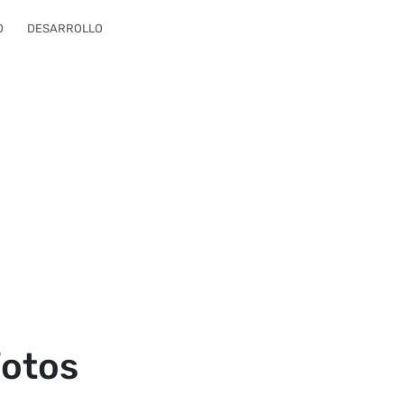
O
DESARROLLO
fotos