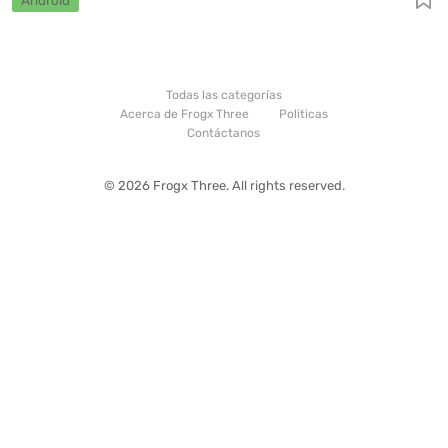
Android
Todas las categorías
Acerca de Frogx Three
Politicas
Contáctanos
© 2026 Frogx Three. All rights reserved.