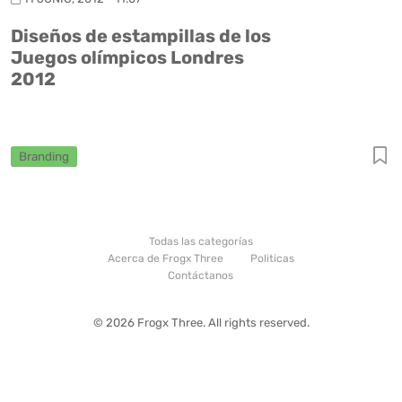
Diseños de estampillas de los
Juegos olímpicos Londres
2012
Branding
Todas las categorías
Acerca de Frogx Three
Politicas
Contáctanos
© 2026 Frogx Three. All rights reserved.