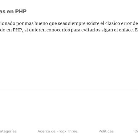
as en PHP
ionado por mas bueno que seas siempre existe el clasico error de
 en PHP, si quieren conocerlos para evitarlos sigan el enlace. E
categorías
Acerca de Frogx Three
Politicas
C