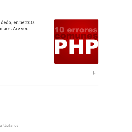
 dedo, en nettuts
nlace: Are you
ontáctanos