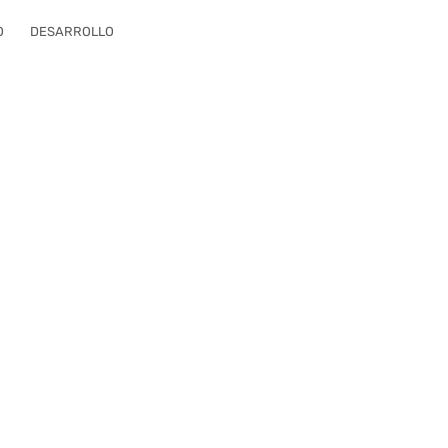
O
DESARROLLO