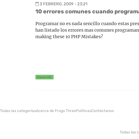
3 FEBRERO, 2009 - 23:21
10 errores comunes cuando program
Programar no es nada sencillo cuando estas pres
han listado los errores mas comunes programando
making these 10 PHP Mistakes?
Desarrollo
Todas las categorías
Acerca de Frogx Three
Politicas
Contáctanos
Todas las 