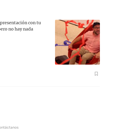
 presentación con tu
 pero no hay nada
ontáctanos