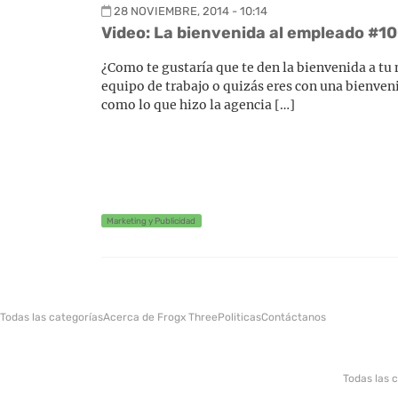
28 NOVIEMBRE, 2014 - 10:14
Video: La bienvenida al empleado #10
¿Como te gustaría que te den la bienvenida a tu
equipo de trabajo o quizás eres con una bienveni
como lo que hizo la agencia […]
Marketing y Publicidad
Todas las categorías
Acerca de Frogx Three
Politicas
Contáctanos
Todas las 