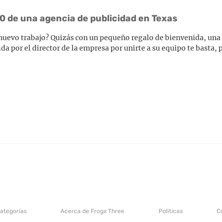
0 de una agencia de publicidad en Texas
 nuevo trabajo? Quizás con un pequeño regalo de bienvenida, una
da por el director de la empresa por unirte a su equipo te basta,
categorías
Acerca de Frogx Three
Politicas
C