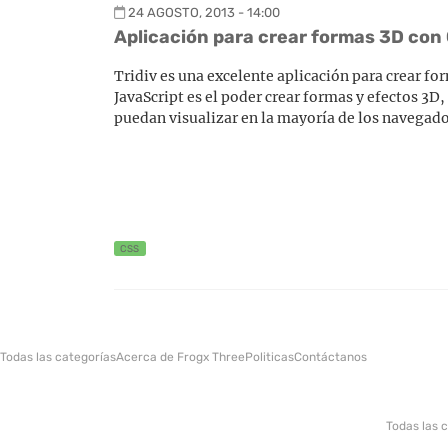
24 AGOSTO, 2013 - 14:00
Aplicación para crear formas 3D con
Tridiv es una excelente aplicación para crear f
JavaScript es el poder crear formas y efectos 3D
puedan visualizar en la mayoría de los navegado
CSS
Todas las categorías
Acerca de Frogx Three
Politicas
Contáctanos
Todas las 