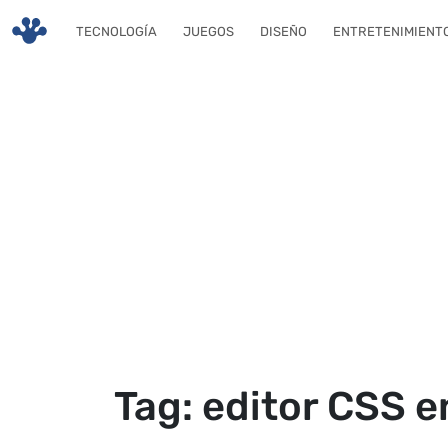
Skip to main content
TECNOLOGÍA
JUEGOS
DISEÑO
ENTRETENIMIENT
Tag: editor CSS e