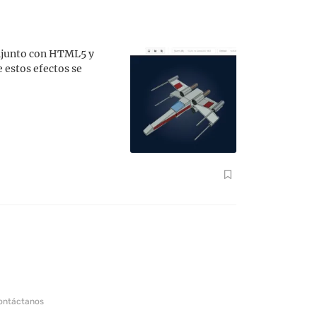
onjunto con HTML5 y
 estos efectos se
ontáctanos