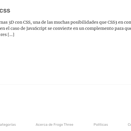
 CSS
ormas 3D con CSS, una de las muchas posibilidades que CSS3 en c
, en el caso de JavaScript se convierte en un complemento para que
res […]
categorías
Acerca de Frogx Three
Politicas
C