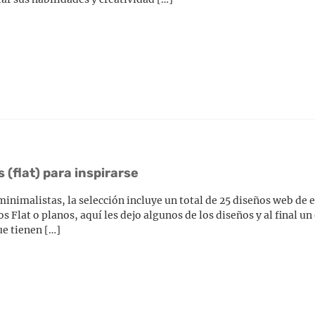
(flat) para inspirarse
inimalistas, la selección incluye un total de 25 diseños web de 
s Flat o planos, aquí les dejo algunos de los diseños y al final u
ue tienen […]