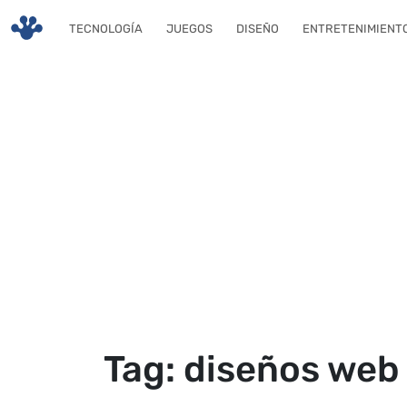
Skip to main content
TECNOLOGÍA
JUEGOS
DISEÑO
ENTRETENIMIENT
Tag: diseños web