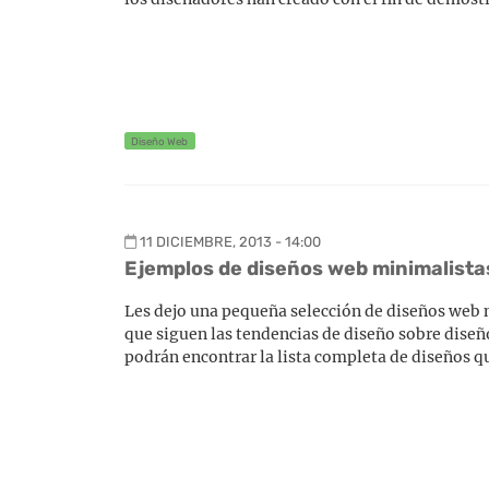
Diseño Web
11 DICIEMBRE, 2013 - 14:00
Ejemplos de diseños web minimalistas 
Les dejo una pequeña selección de diseños web m
que siguen las tendencias de diseño sobre diseño
podrán encontrar la lista completa de diseños q