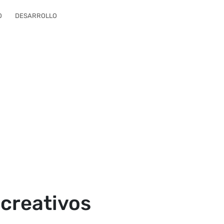
O
DESARROLLO
 creativos