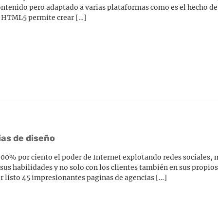
ontenido pero adaptado a varias plataformas como es el hecho de l
, HTML5 permite crear […]
as de diseño
000% por ciento el poder de Internet explotando redes sociales,
us habilidades y no solo con los clientes también en sus propios 
r listo 45 impresionantes paginas de agencias […]