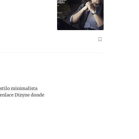
estilo minimalista
n enlace Dizyne donde