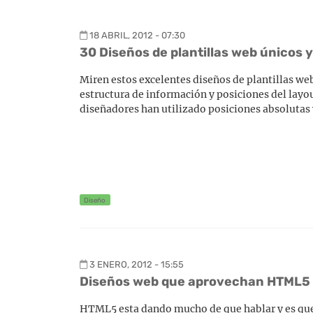
18 ABRIL, 2012 - 07:30
30 Diseños de plantillas web únicos 
Miren estos excelentes diseños de plantillas web
estructura de información y posiciones del lay
diseñadores han utilizado posiciones absolutas y 
Diseño
3 ENERO, 2012 - 15:55
Diseños web que aprovechan HTML5
HTML5 esta dando mucho de que hablar y es que 