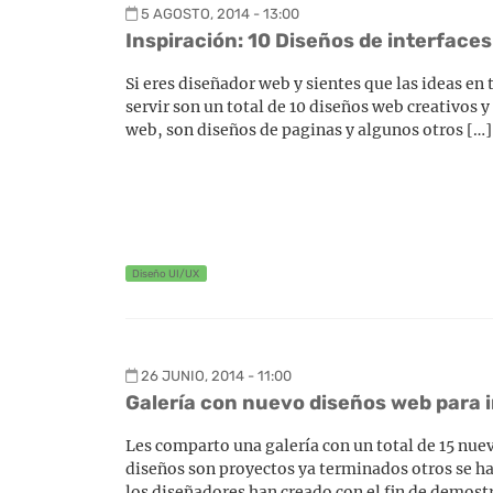
5 AGOSTO, 2014 - 13:00
Inspiración: 10 Diseños de interface
Si eres diseñador web y sientes que las ideas en
servir son un total de 10 diseños web creativos 
web, son diseños de paginas y algunos otros […]
Diseño UI/UX
26 JUNIO, 2014 - 11:00
Galería con nuevo diseños web para 
Les comparto una galería con un total de 15 nue
diseños son proyectos ya terminados otros se h
los diseñadores han creado con el fin de demostr