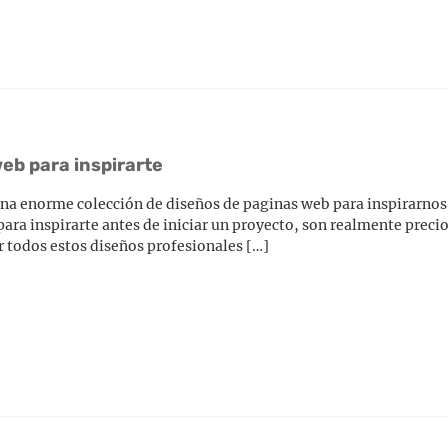
eb para inspirarte
una enorme colección de diseños de paginas web para inspirarnos,
ra inspirarte antes de iniciar un proyecto, son realmente precio
 todos estos diseños profesionales […]