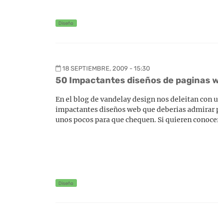
Diseño
18 SEPTIEMBRE, 2009 - 15:30
50 Impactantes diseños de paginas w
En el blog de vandelay design nos deleitan con 
impactantes diseños web que deberias admirar pa
unos pocos para que chequen. Si quieren conocer
Diseño