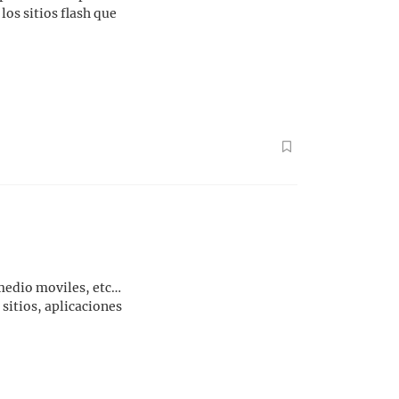
os sitios flash que
 medio moviles, etc…
sitios, aplicaciones