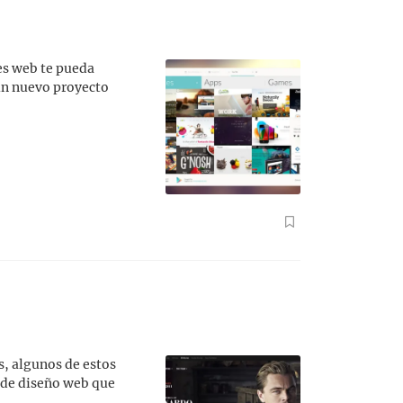
ces web te pueda
 un nuevo proyecto
s, algunos de estos
 de diseño web que