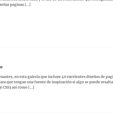
señar paginas […]
se
esantes, en esta galería que incluye 40 excelentes diseños de pa
ra que tengan una fuente de inspiración si algo se puede resalta
y CSS3 así como […]