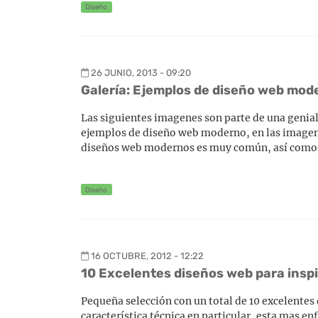
Diseño
26 JUNIO, 2013 - 09:20
Galería: Ejemplos de diseño web mod
Las siguientes imagenes son parte de una geni
ejemplos de diseño web moderno, en las imagen
diseños web modernos es muy común, así como el 
Diseño
16 OCTUBRE, 2012 - 12:22
10 Excelentes diseños web para insp
Pequeña selección con un total de 10 excelentes
característica técnica en particular, esta mas en