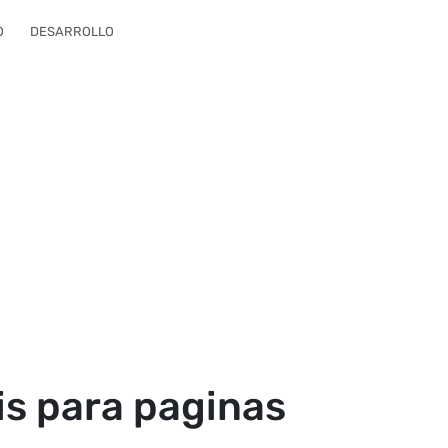
O
DESARROLLO
is para paginas