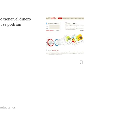
o tienen el dinero
t se podrían
ontáctanos