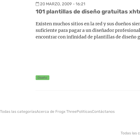
20 MARZO, 2009 - 16:21
101 plantillas de diseño gratuitas xh
Existen muchos sitios en la red y sus dueños si
suficiente para pagar a un diseñador profesiona
encontrar con infinidad de plantillas de diseñ
Diseño
Todas las categorías
Acerca de Frogx Three
Politicas
Contáctanos
Todas las 