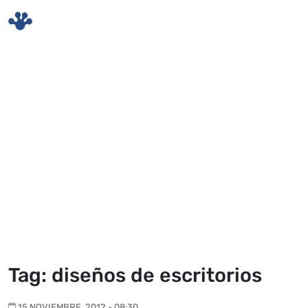
Skip to main content
Tag: diseños de escritorios
15 NOVIEMBRE, 2012 - 08:30