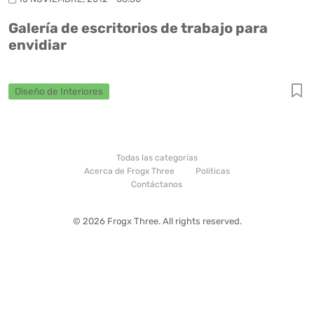
Galería de escritorios de trabajo para
envidiar
Diseño de Interiores
Todas las categorías
Acerca de Frogx Three
Politicas
Contáctanos
© 2026 Frogx Three. All rights reserved.