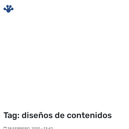
Skip to main content
Tag: diseños de contenidos
18 FEBRERO, 2010 - 13:42