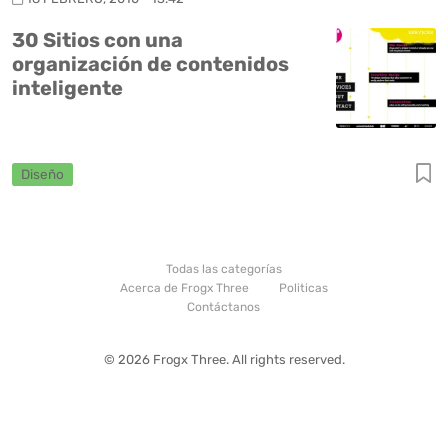
30 Sitios con una
organización de contenidos
inteligente
Diseño
Todas las categorías
Acerca de Frogx Three
Politicas
Contáctanos
© 2026 Frogx Three. All rights reserved.