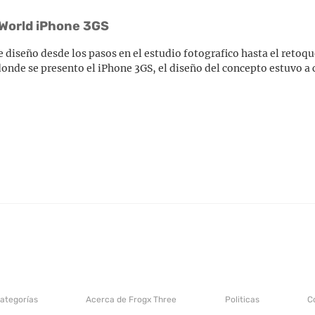
cWorld iPhone 3GS
e diseño desde los pasos en el estudio fotografico hasta el reto
donde se presento el iPhone 3GS, el diseño del concepto estuvo a 
categorías
Acerca de Frogx Three
Politicas
C