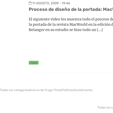
11 AGOSTO, 2009 - 19:46
Proceso de diseño de la portada: Ma
El siguiente video les muestra todo el proceso d
la portada de la revista MacWorld en la edición 
Belanger en su estudio se hizo todo un […]
Apple
Todas las categorías
Acerca de Frogx Three
Politicas
Contáctanos
Todas las 