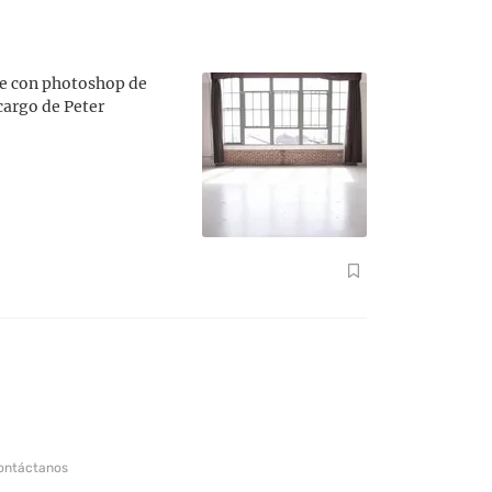
que con photoshop de
cargo de Peter
ontáctanos