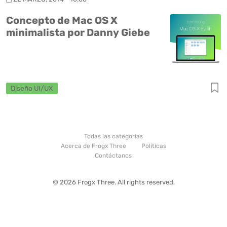
Concepto de Mac OS X
minimalista por Danny Giebe
Diseño UI/UX
Todas las categorías
Acerca de Frogx Three
Politicas
Contáctanos
© 2026 Frogx Three. All rights reserved.