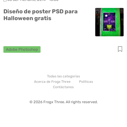
Diseño de poster PSD para
Halloween gratis
Adobe Photoshop
Todas las categorías
Acerca de Frogx Three
Politicas
Contáctanos
© 2026 Frogx Three. All rights reserved.