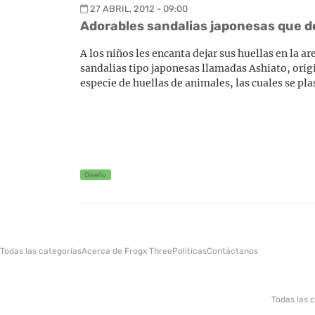
27 ABRIL, 2012 - 09:00
Adorables sandalias japonesas que d
A los niños les encanta dejar sus huellas en la 
sandalias tipo japonesas llamadas Ashiato, orig
especie de huellas de animales, las cuales se pla
Diseño
Todas las categorías
Acerca de Frogx Three
Politicas
Contáctanos
Todas las 