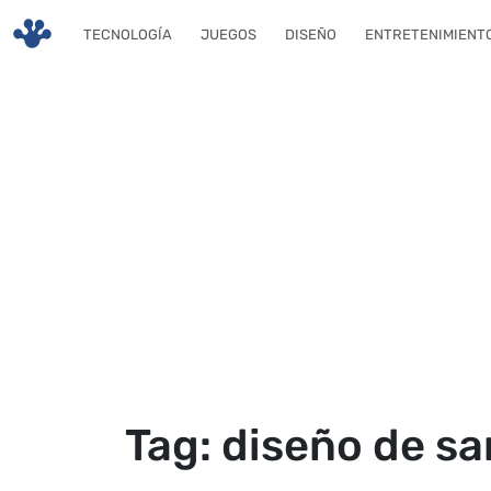
Skip to main content
TECNOLOGÍA
JUEGOS
DISEÑO
ENTRETENIMIENT
Tag: diseño de sa