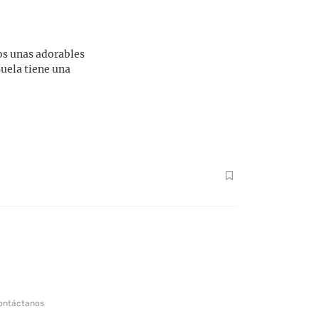
ños unas adorables
uela tiene una
ontáctanos