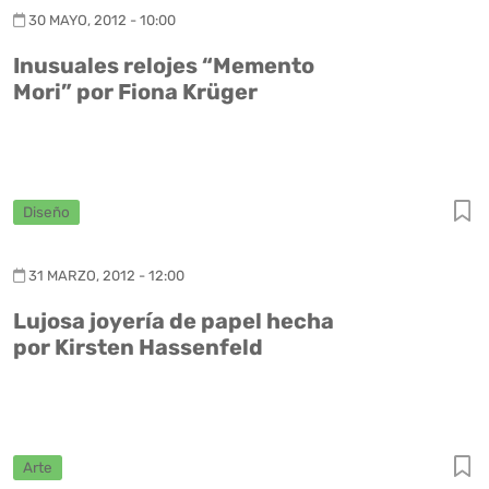
30 MAYO, 2012 - 10:00
Inusuales relojes “Memento
Mori” por Fiona Krüger
Diseño
31 MARZO, 2012 - 12:00
Lujosa joyería de papel hecha
por Kirsten Hassenfeld
Arte