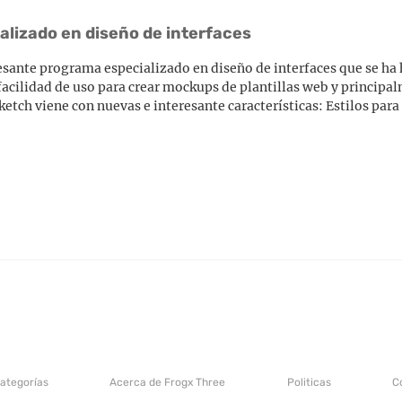
alizado en diseño de interfaces
resante programa especializado en diseño de interfaces que se h
acilidad de uso para crear mockups de plantillas web y principa
ketch viene con nuevas e interesante características: Estilos para
categorías
Acerca de Frogx Three
Politicas
C