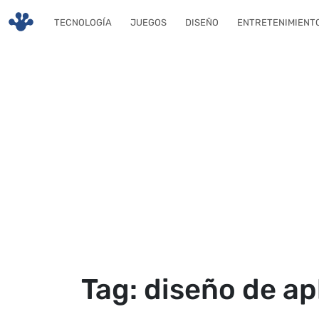
Skip to main content
TECNOLOGÍA
JUEGOS
DISEÑO
ENTRETENIMIENT
Tag: diseño de ap