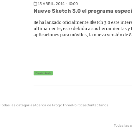
15 ABRIL, 2014 - 10:00
Nuevo Sketch 3.0 el programa especi
Se ha lanzado oficialmente Sketch 3.0 este inte
ultimamente, esto debido a sus herramientas y f
aplicaciones para móviles, la nueva versión de S
Diseño Web
Todas las categorías
Acerca de Frogx Three
Politicas
Contáctanos
Todas las 