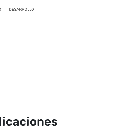
O
DESARROLLO
licaciones