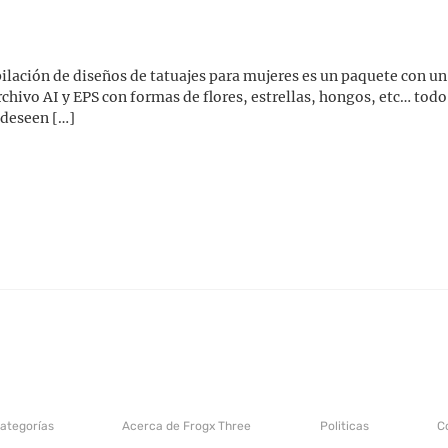
ación de diseños de tatuajes para mujeres es un paquete con un 
chivo AI y EPS con formas de flores, estrellas, hongos, etc… todo
e deseen […]
categorías
Acerca de Frogx Three
Politicas
C