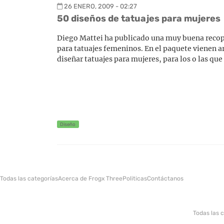
26 ENERO, 2009 - 02:27
50 diseños de tatuajes para mujeres
Diego Mattei ha publicado una muy buena recopil
para tatuajes femeninos. En el paquete vienen ar
diseñar tatuajes para mujeres, para los o las qu
Diseño
Todas las categorías
Acerca de Frogx Three
Politicas
Contáctanos
Todas las 