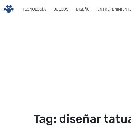
Skip to main content
TECNOLOGÍA
JUEGOS
DISEÑO
ENTRETENIMIENT
Tag: diseñar tatu