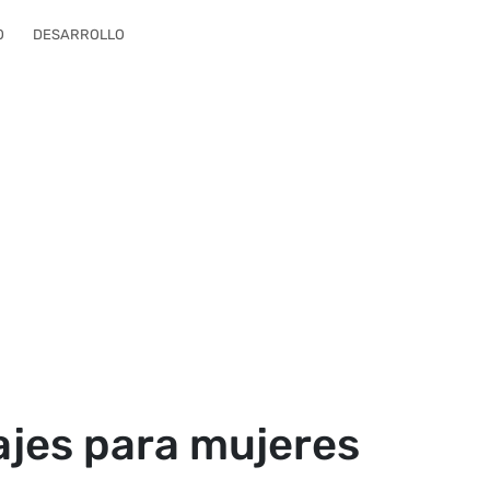
O
DESARROLLO
ajes para mujeres