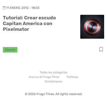
11 ENERO, 2012 - 18:03
Tutorial: Crear escudo
Capitan America con
Pixelmator
Diseño
Todas las categorías
Acerca de Frogx Three
Politicas
Contáctanos
© 2026 Frogx Three. All rights reserved.