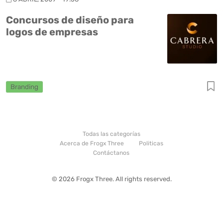
Concursos de diseño para
logos de empresas
Branding
Todas las categorías
Acerca de Frogx Three
Politicas
Contáctanos
© 2026 Frogx Three. All rights reserved.