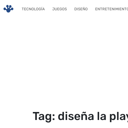
Skip to main content
TECNOLOGÍA
JUEGOS
DISEÑO
ENTRETENIMIENT
Tag: diseña la pla