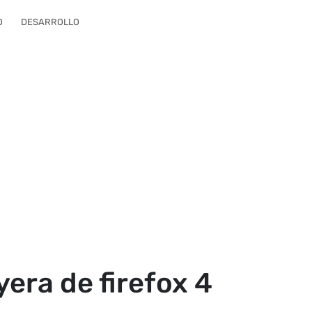
O
DESARROLLO
yera de firefox 4