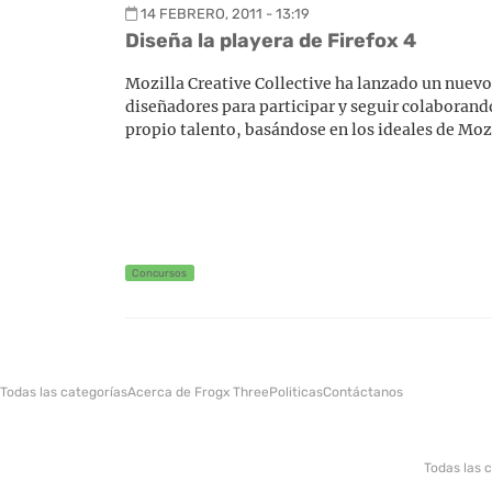
14 FEBRERO, 2011 - 13:19
Diseña la playera de Firefox 4
Mozilla Creative Collective ha lanzado un nuevo
diseñadores para participar y seguir colaborando
propio talento, basándose en los ideales de Mozi
Concursos
Todas las categorías
Acerca de Frogx Three
Politicas
Contáctanos
Todas las 