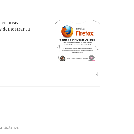
xico busca
 y demostrar tu
ontáctanos