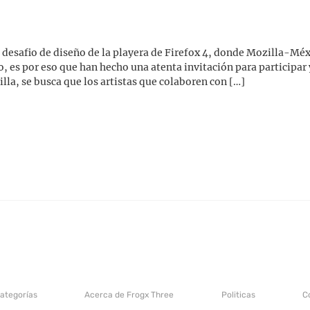
 desafio de diseño de la playera de Firefox 4, donde Mozilla-Mé
, es por eso que han hecho una atenta invitación para participar
lla, se busca que los artistas que colaboren con […]
categorías
Acerca de Frogx Three
Politicas
C