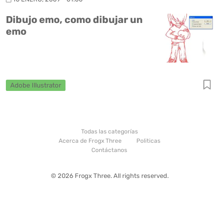
Dibujo emo, como dibujar un
emo
Adobe Illustrator
Todas las categorías
Acerca de Frogx Three
Politicas
Contáctanos
© 2026 Frogx Three. All rights reserved.