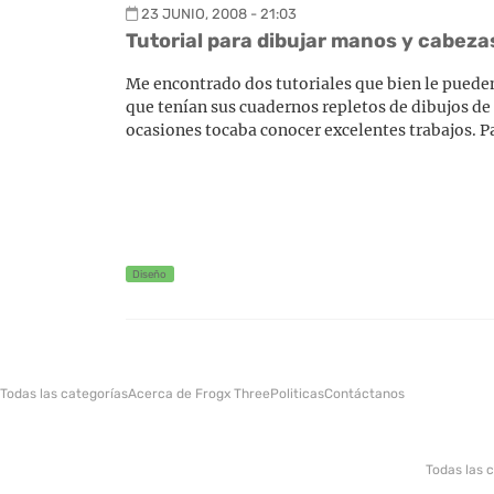
23 JUNIO, 2008 - 21:03
Tutorial para dibujar manos y cabeza
Me encontrado dos tutoriales que bien le pueden 
que tenían sus cuadernos repletos de dibujos de
ocasiones tocaba conocer excelentes trabajos. Pa
Diseño
Todas las categorías
Acerca de Frogx Three
Politicas
Contáctanos
Todas las 