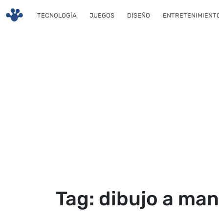
Skip to main content
TECNOLOGÍA
JUEGOS
DISEÑO
ENTRETENIMIENT
Tag: dibujo a ma