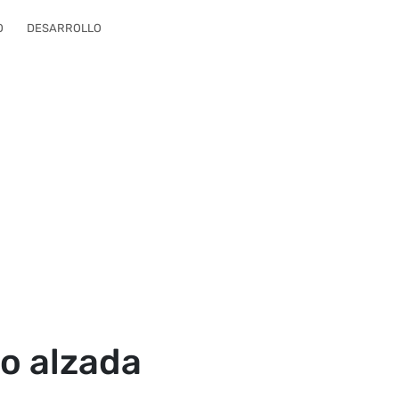
O
DESARROLLO
no alzada