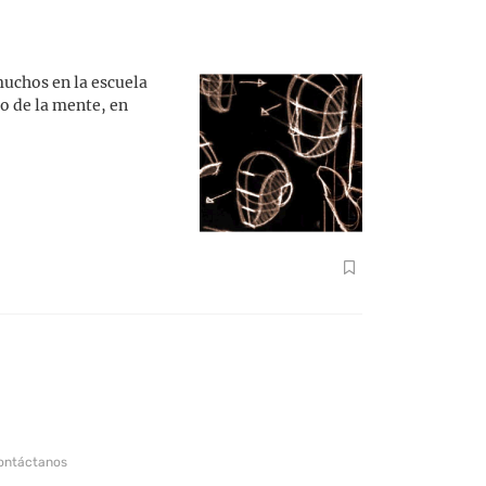
muchos en la escuela
o de la mente, en
ontáctanos