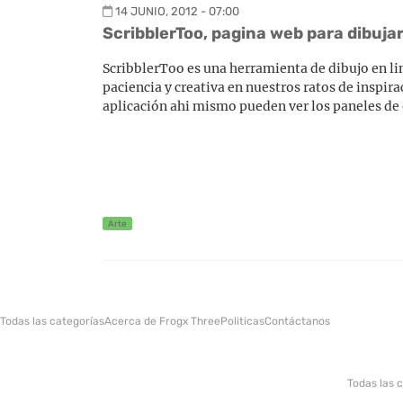
14 JUNIO, 2012 - 07:00
ScribblerToo, pagina web para dibujar
ScribblerToo es una herramienta de dibujo en l
paciencia y creativa en nuestros ratos de inspi
aplicación ahi mismo pueden ver los paneles de
Arte
Todas las categorías
Acerca de Frogx Three
Politicas
Contáctanos
Todas las 