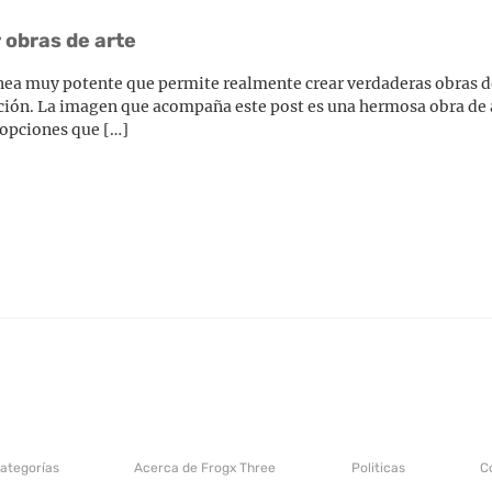
 obras de arte
inea muy potente que permite realmente crear verdaderas obras d
ración. La imagen que acompaña este post es una hermosa obra de 
 opciones que […]
categorías
Acerca de Frogx Three
Politicas
C