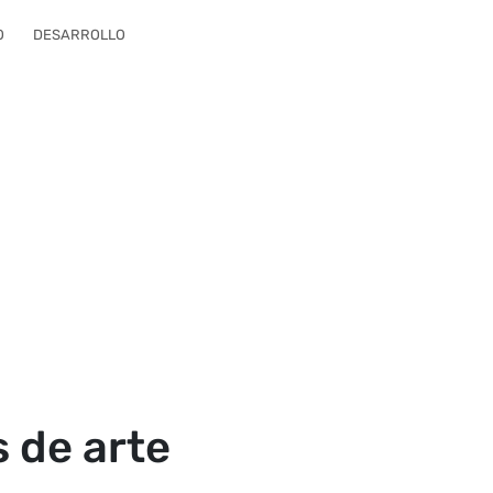
O
DESARROLLO
s de arte