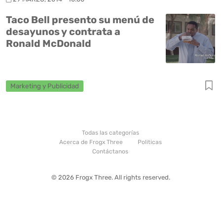
Taco Bell presento su menú de
desayunos y contrata a
Ronald McDonald
Marketing y Publicidad
Todas las categorías
Acerca de Frogx Three
Politicas
Contáctanos
© 2026 Frogx Three. All rights reserved.