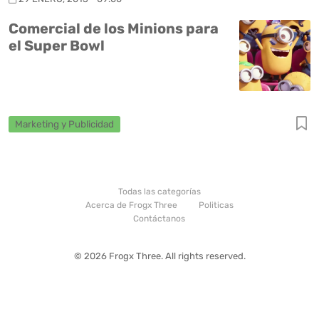
Comercial de los Minions para
el Super Bowl
Marketing y Publicidad
Todas las categorías
Acerca de Frogx Three
Politicas
Contáctanos
© 2026 Frogx Three. All rights reserved.