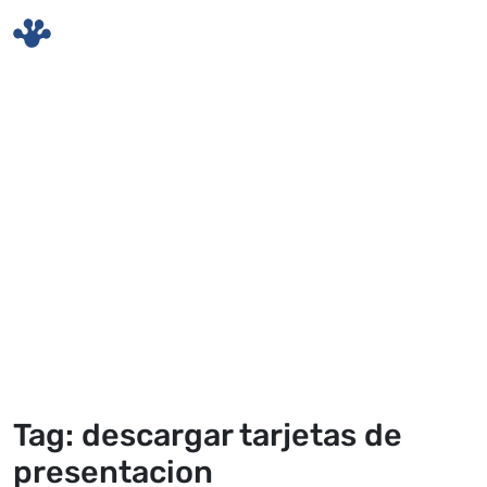
Skip to main content
Tag: descargar tarjetas de
presentacion