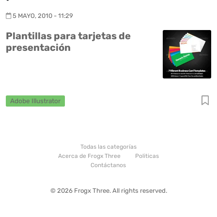
5 MAYO, 2010 - 11:29
Plantillas para tarjetas de
presentación
Adobe Illustrator
Todas las categorías
Acerca de Frogx Three
Politicas
Contáctanos
© 2026 Frogx Three. All rights reserved.