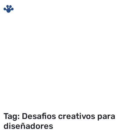
Skip to main content
Tag: Desafios creativos para
diseñadores