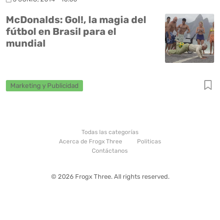
McDonalds: Gol!, la magia del
fútbol en Brasil para el
mundial
Marketing y Publicidad
Todas las categorías
Acerca de Frogx Three
Politicas
Contáctanos
© 2026 Frogx Three. All rights reserved.