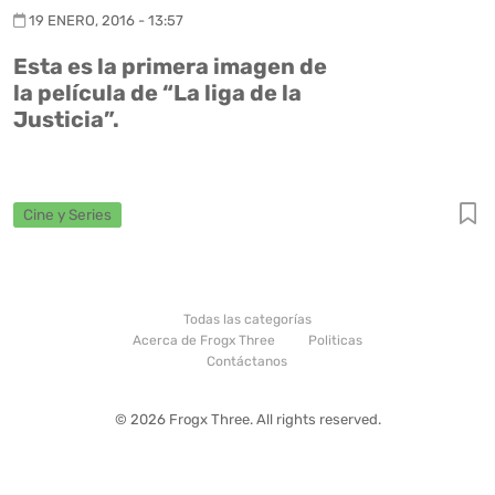
19 ENERO, 2016 - 13:57
Esta es la primera imagen de
la película de “La liga de la
Justicia”.
Cine y Series
Todas las categorías
Acerca de Frogx Three
Politicas
Contáctanos
© 2026 Frogx Three. All rights reserved.