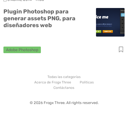
Plugin Photoshop para
generar assets PNG, para
diseñadores web
Adobe Photoshop
Todas las categorías
Acerca de Frogx Three
Politicas
Contáctanos
© 2026 Frogx Three. All rights reserved.