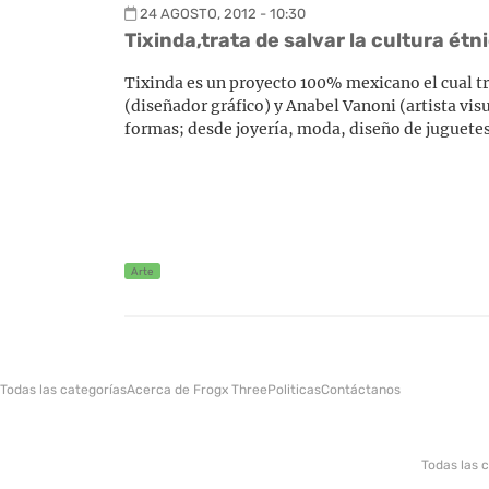
24 AGOSTO, 2012 - 10:30
Tixinda,trata de salvar la cultura ét
Tixinda es un proyecto 100% mexicano el cual tr
(diseñador gráfico) y Anabel Vanoni (artista vis
formas; desde joyería, moda, diseño de juguetes,
Arte
Todas las categorías
Acerca de Frogx Three
Politicas
Contáctanos
Todas las 