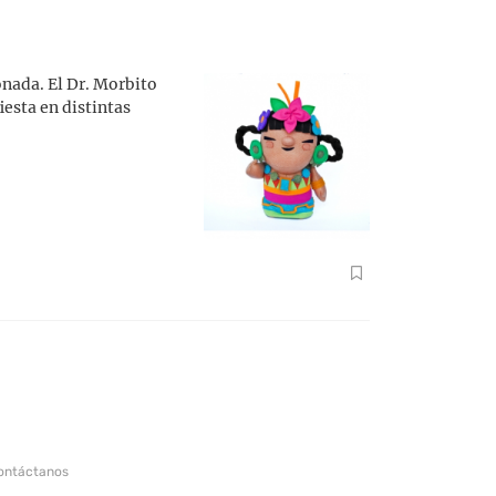
onada. El Dr. Morbito
iesta en distintas
ontáctanos