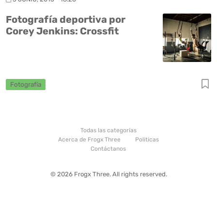
Fotografía deportiva por
Corey Jenkins: Crossfit
Fotografía
Todas las categorías
Acerca de Frogx Three
Politicas
Contáctanos
© 2026 Frogx Three. All rights reserved.