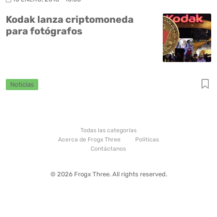
Kodak lanza criptomoneda
para fotógrafos
Noticias
Todas las categorías
Acerca de Frogx Three
Politicas
Contáctanos
© 2026 Frogx Three. All rights reserved.