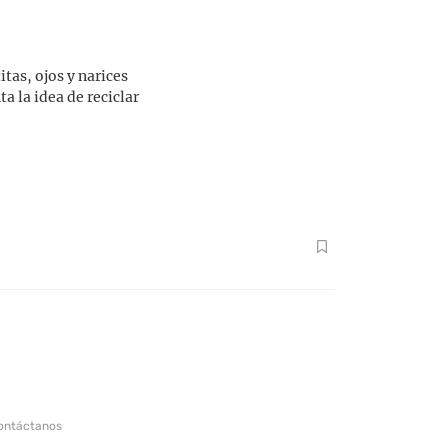
tas, ojos y narices
a la idea de reciclar
ontáctanos