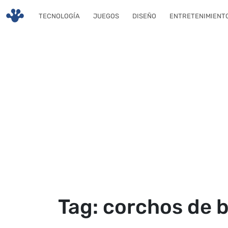
Skip to main content
TECNOLOGÍA
JUEGOS
DISEÑO
ENTRETENIMIENT
Tag: corchos de b