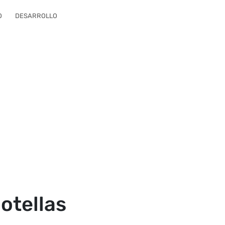
O
DESARROLLO
otellas