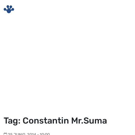
Skip to main content
Tag: Constantin Mr.Suma
25 JUNIO, 2014 - 10:00