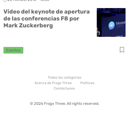
Video del keynote de apertura
de las conferencias F8 por
Mark Zuckerberg
Eventos
Todas las categorías
Acerca de Frogx Three
Politicas
Contáctanos
© 2026 Frogx Three. All rights reserved.