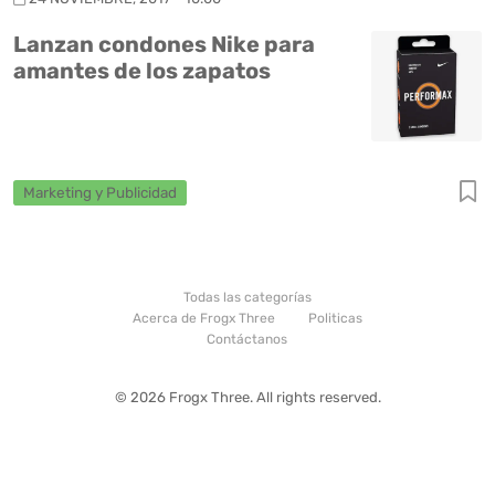
Lanzan condones Nike para
amantes de los zapatos
Marketing y Publicidad
Todas las categorías
Acerca de Frogx Three
Politicas
Contáctanos
© 2026 Frogx Three. All rights reserved.