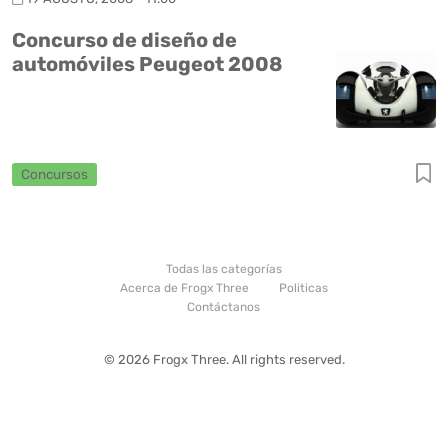
Concurso de diseño de
automóviles Peugeot 2008
Concursos
Todas las categorías
Acerca de Frogx Three
Politicas
Contáctanos
© 2026 Frogx Three. All rights reserved.