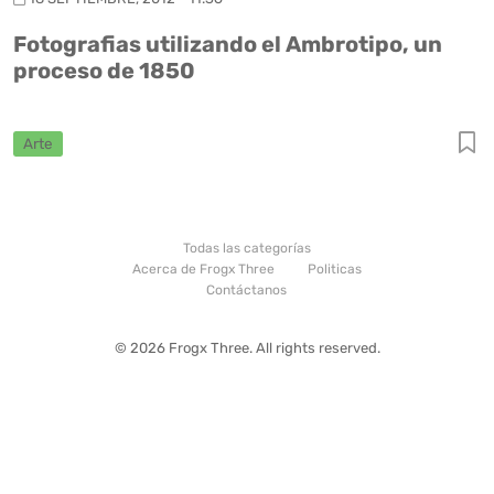
Fotografias utilizando el Ambrotipo, un
proceso de 1850
Arte
Todas las categorías
Acerca de Frogx Three
Politicas
Contáctanos
© 2026 Frogx Three. All rights reserved.