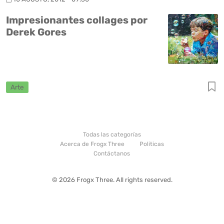
Impresionantes collages por
Derek Gores
Arte
Todas las categorías
Acerca de Frogx Three
Politicas
Contáctanos
© 2026 Frogx Three. All rights reserved.