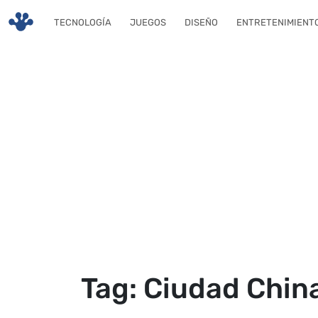
Skip to main content
TECNOLOGÍA
JUEGOS
DISEÑO
ENTRETENIMIENT
Tag: Ciudad Chin