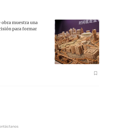
e obra muestra una
cisión para formar
ontáctanos