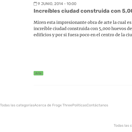
9 JUNIO, 2014 - 10:00
Increíbles ciudad construida con 5,
Miren esta impresionante obra de arte la cual 
increíble ciudad construida con 5,000 huevos d
edificios y por si fuera poco en el centro de la ci
Arte
Todas las categorías
Acerca de Frogx Three
Politicas
Contáctanos
Todas las 