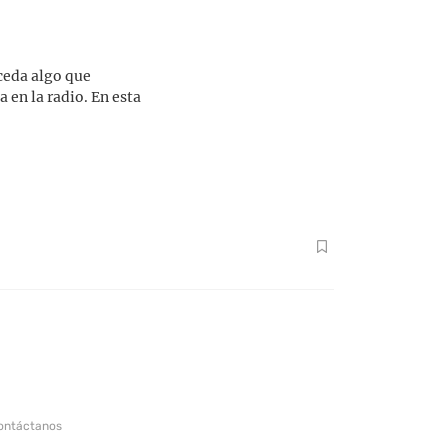
ceda algo que
 en la radio. En esta
ontáctanos