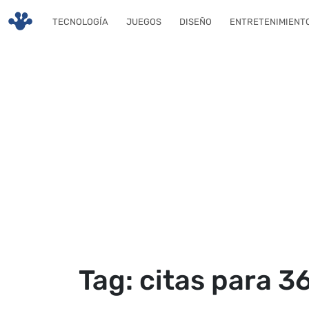
Skip to main content
TECNOLOGÍA
JUEGOS
DISEÑO
ENTRETENIMIENT
Tag: citas para 3