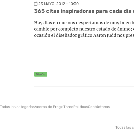
23 MAYO, 2012 - 10:30
365 citas inspiradoras para cada día
Hay días en que nos despertamos de muy buen hum
cambie por completo nuestro estado de ánimo; co
ocasión el diseñador gráfico Aaron Judd nos pre
Diseño
Todas las categorías
Acerca de Frogx Three
Politicas
Contáctanos
Todas las 