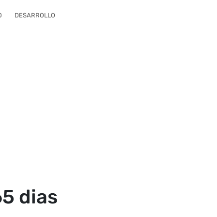
O
DESARROLLO
65 dias