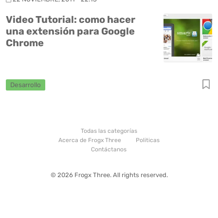
Video Tutorial: como hacer
una extensión para Google
Chrome
Desarrollo
Todas las categorías
Acerca de Frogx Three
Politicas
Contáctanos
© 2026 Frogx Three. All rights reserved.