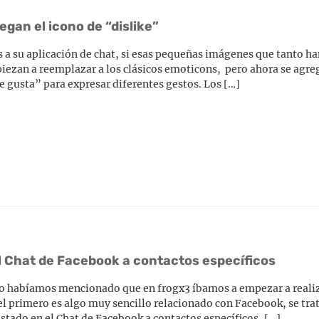
gan el icono de “dislike”
a su aplicación de chat, si esas pequeñas imágenes que tanto ha
iezan a reemplazar a los clásicos emoticons, pero ahora se agre
 gusta” para expresar diferentes gestos. Los […]
el Chat de Facebook a contactos específicos
po habíamos mencionado que en frogx3 íbamos a empezar a realiz
el primero es algo muy sencillo relacionado con Facebook, se tra
stado en el Chat de Facebook a contactos específicos, […]