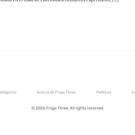
categorías
Acerca de Frogx Three
Politicas
C
© 2026 Frogx Three. All rights reserved.