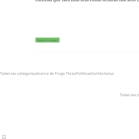
Redes Sociales
Todas las categorías
Acerca de Frogx Three
Politicas
Contáctanos
Todas las 