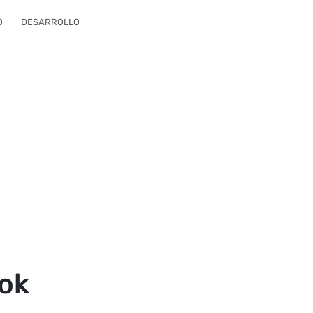
O
DESARROLLO
ook