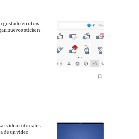
n gustado en otras
gan nuevos stickers
ar video tutoriales
ta de un video