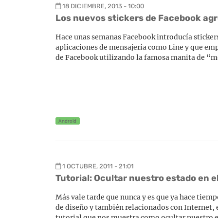
18 DICIEMBRE, 2013 - 10:00
Los nuevos stickers de Facebook agre
Hace unas semanas Facebook introducía stickers 
aplicaciones de mensajería como Line y que emp
de Facebook utilizando la famosa manita de “me
Android
1 OCTUBRE, 2011 - 21:01
Tutorial: Ocultar nuestro estado en 
Más vale tarde que nunca y es que ya hace tiem
de diseño y también relacionados con Internet, 
tutorial que nos muestra como ocultar nuestro e