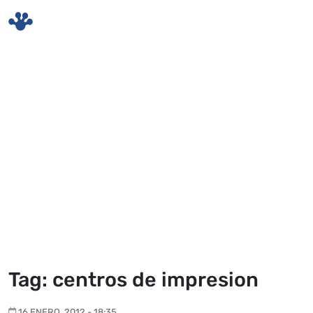
Skip to main content
Tag: centros de impresion
16 ENERO, 2012 - 18:35