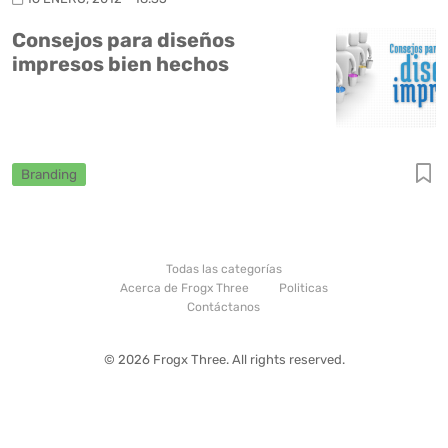
Consejos para diseños
impresos bien hechos
Branding
Todas las categorías
Acerca de Frogx Three
Politicas
Contáctanos
© 2026 Frogx Three. All rights reserved.