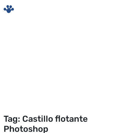
Skip to main content
Tag: Castillo flotante
Photoshop