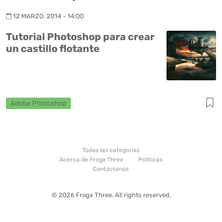
12 MARZO, 2014 - 14:00
Tutorial Photoshop para crear
un castillo flotante
Adobe Photoshop
Todas las categorías
Acerca de Frogx Three
Politicas
Contáctanos
© 2026 Frogx Three. All rights reserved.